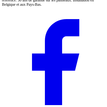
référence. 30 ans de garantie sur les panneaux. Installation en
Belgique et aux Pays-Bas.