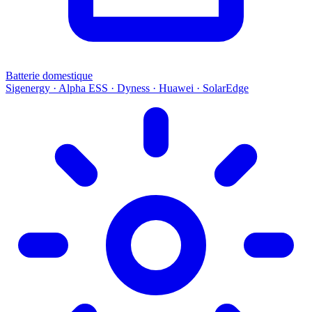
Batterie domestique
Sigenergy · Alpha ESS · Dyness · Huawei · SolarEdge