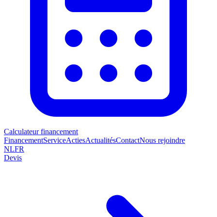
Calculateur financement
Financement
Service
Acties
Actualités
Contact
Nous rejoindre
NL
FR
Devis