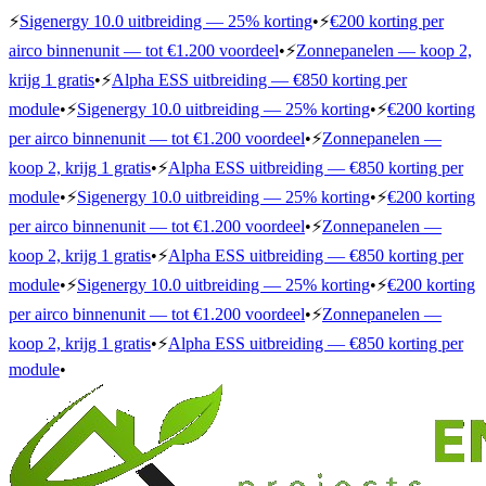
⚡
Sigenergy 10.0 uitbreiding — 25% korting
•
⚡
€200 korting per
airco binnenunit — tot €1.200 voordeel
•
⚡
Zonnepanelen — koop 2,
krijg 1 gratis
•
⚡
Alpha ESS uitbreiding — €850 korting per
module
•
⚡
Sigenergy 10.0 uitbreiding — 25% korting
•
⚡
€200 korting
per airco binnenunit — tot €1.200 voordeel
•
⚡
Zonnepanelen —
koop 2, krijg 1 gratis
•
⚡
Alpha ESS uitbreiding — €850 korting per
module
•
⚡
Sigenergy 10.0 uitbreiding — 25% korting
•
⚡
€200 korting
per airco binnenunit — tot €1.200 voordeel
•
⚡
Zonnepanelen —
koop 2, krijg 1 gratis
•
⚡
Alpha ESS uitbreiding — €850 korting per
module
•
⚡
Sigenergy 10.0 uitbreiding — 25% korting
•
⚡
€200 korting
per airco binnenunit — tot €1.200 voordeel
•
⚡
Zonnepanelen —
koop 2, krijg 1 gratis
•
⚡
Alpha ESS uitbreiding — €850 korting per
module
•