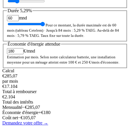
Durée
5,29
%
mnd
Pour ce montant, la durée maximale est de 60
mois (tableau Cetelem)
·
Jusqu'à 84 mois : 5,29 % TAEG. Au-delà de 84
mois : 5,79 % TAEG. Taux fixe sur toute la durée.
Économie d'énergie attendue
€/mnd
Estimation par mois. Selon notre calculateur batterie, une installation
moyenne pour un ménage atteint entre 100 € et 250 €/mois d'économie.
Calcul
€
285,07
par mois
€
17.104
Total à rembourser
€
2.104
Total des intérêts
Mensualité
−€
285,07
Économie d'énergie
+€
180
Coût net
−
€
105,07
Demandez votre offre →