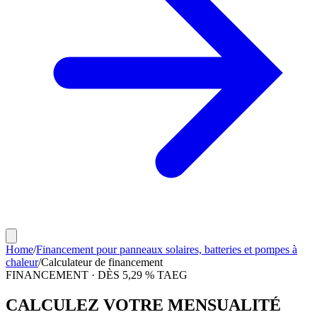
Home
/
Financement pour panneaux solaires, batteries et pompes à
chaleur
/
Calculateur de financement
FINANCEMENT · DÈS 5,29 % TAEG
CALCULEZ VOTRE
MENSUALITÉ