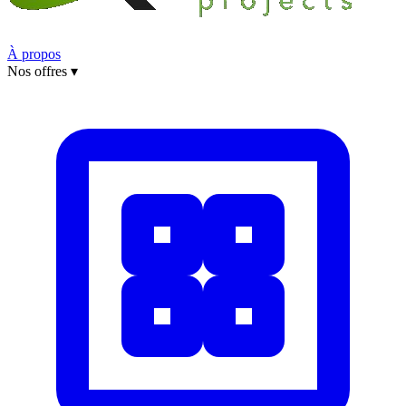
À propos
Nos offres
▾