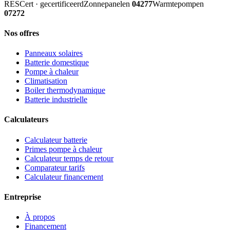
RESCert · gecertificeerd
Zonnepanelen
04277
Warmtepompen
07272
Nos offres
Panneaux solaires
Batterie domestique
Pompe à chaleur
Climatisation
Boiler thermodynamique
Batterie industrielle
Calculateurs
Calculateur batterie
Primes pompe à chaleur
Calculateur temps de retour
Comparateur tarifs
Calculateur financement
Entreprise
À propos
Financement