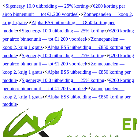
⚡
Sigenergy 10.0 uitbreiding — 25% korting
•
⚡
€200 korting per
airco binnenunit — tot €1.200 voordeel
•
⚡
Zonnepanelen — koop 2,
krijg 1 gratis
•
⚡
Alpha ESS uitbreiding — €850 korting per
module
•
⚡
Sigenergy 10.0 uitbreiding — 25% korting
•
⚡
€200 korting
per airco binnenunit — tot €1.200 voordeel
•
⚡
Zonnepanelen —
koop 2, krijg 1 gratis
•
⚡
Alpha ESS uitbreiding — €850 korting per
module
•
⚡
Sigenergy 10.0 uitbreiding — 25% korting
•
⚡
€200 korting
per airco binnenunit — tot €1.200 voordeel
•
⚡
Zonnepanelen —
koop 2, krijg 1 gratis
•
⚡
Alpha ESS uitbreiding — €850 korting per
module
•
⚡
Sigenergy 10.0 uitbreiding — 25% korting
•
⚡
€200 korting
per airco binnenunit — tot €1.200 voordeel
•
⚡
Zonnepanelen —
koop 2, krijg 1 gratis
•
⚡
Alpha ESS uitbreiding — €850 korting per
module
•