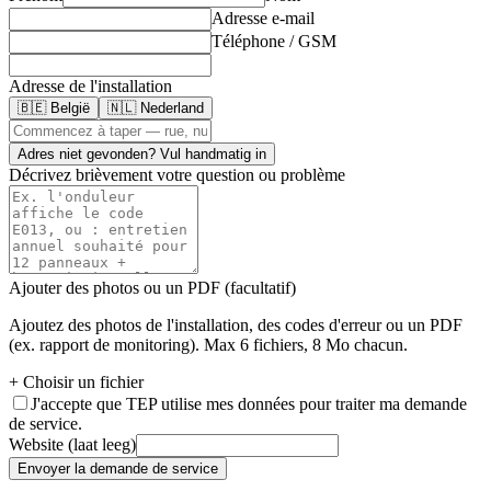
Adresse e-mail
Téléphone / GSM
Adresse de l'installation
🇧🇪 België
🇳🇱 Nederland
Adres niet gevonden? Vul handmatig in
Décrivez brièvement votre question ou problème
Ajouter des photos ou un PDF (facultatif)
Ajoutez des photos de l'installation, des codes d'erreur ou un PDF
(ex. rapport de monitoring). Max 6 fichiers, 8 Mo chacun.
+ Choisir un fichier
J'accepte que TEP utilise mes données pour traiter ma demande
de service.
Website (laat leeg)
Envoyer la demande de service