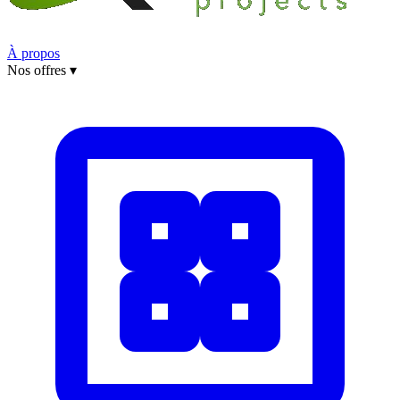
À propos
Nos offres
▾