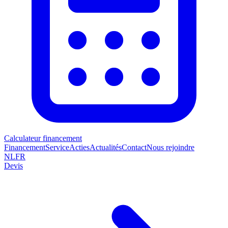
Calculateur financement
Financement
Service
Acties
Actualités
Contact
Nous rejoindre
NL
FR
Devis