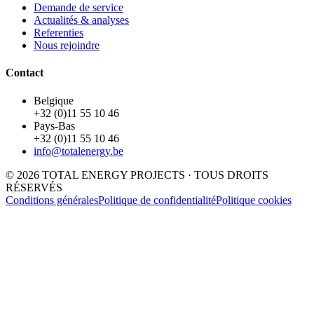
Demande de service
Actualités & analyses
Referenties
Nous rejoindre
Contact
Belgique
+32 (0)11 55 10 46
Pays-Bas
+32 (0)11 55 10 46
info@totalenergy.be
© 2026 TOTAL ENERGY PROJECTS · TOUS DROITS
RÉSERVÉS
Conditions générales
Politique de confidentialité
Politique cookies