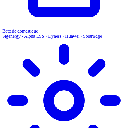
Batterie domestique
Sigenergy · Alpha ESS · Dyness · Huawei · SolarEdge