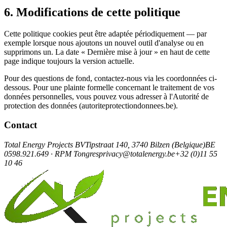
6. Modifications de cette politique
Cette politique cookies peut être adaptée périodiquement — par
exemple lorsque nous ajoutons un nouvel outil d'analyse ou en
supprimons un. La date « Dernière mise à jour » en haut de cette
page indique toujours la version actuelle.
Pour des questions de fond, contactez-nous via les coordonnées ci-
dessous. Pour une plainte formelle concernant le traitement de vos
données personnelles, vous pouvez vous adresser à l'Autorité de
protection des données (autoriteprotectiondonnees.be).
Contact
Total Energy Projects BV
Tipstraat 140, 3740 Bilzen (Belgique)
BE
0598.921.649 · RPM Tongres
privacy@totalenergy.be
+32 (0)11 55
10 46