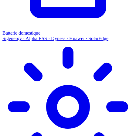
Batterie domestique
Sigenergy · Alpha ESS · Dyness · Huawei · SolarEdge