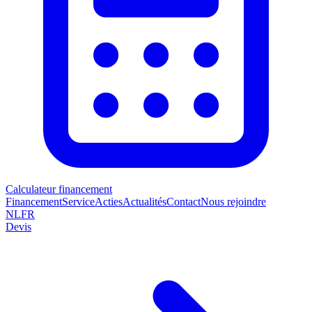
Calculateur financement
Financement
Service
Acties
Actualités
Contact
Nous rejoindre
NL
FR
Devis