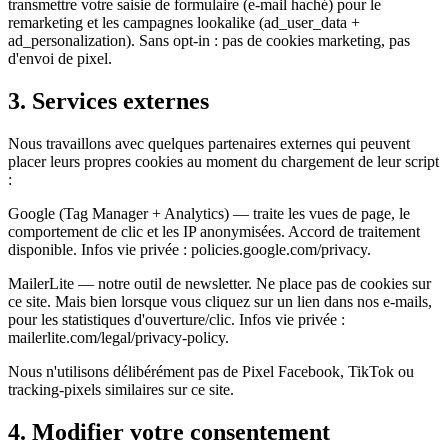
transmettre votre saisie de formulaire (e-mail haché) pour le
remarketing et les campagnes lookalike (ad_user_data +
ad_personalization). Sans opt-in : pas de cookies marketing, pas
d'envoi de pixel.
3. Services externes
Nous travaillons avec quelques partenaires externes qui peuvent
placer leurs propres cookies au moment du chargement de leur script
:
Google (Tag Manager + Analytics) — traite les vues de page, le
comportement de clic et les IP anonymisées. Accord de traitement
disponible. Infos vie privée : policies.google.com/privacy.
MailerLite — notre outil de newsletter. Ne place pas de cookies sur
ce site. Mais bien lorsque vous cliquez sur un lien dans nos e-mails,
pour les statistiques d'ouverture/clic. Infos vie privée :
mailerlite.com/legal/privacy-policy.
Nous n'utilisons délibérément pas de Pixel Facebook, TikTok ou
tracking-pixels similaires sur ce site.
4. Modifier votre consentement