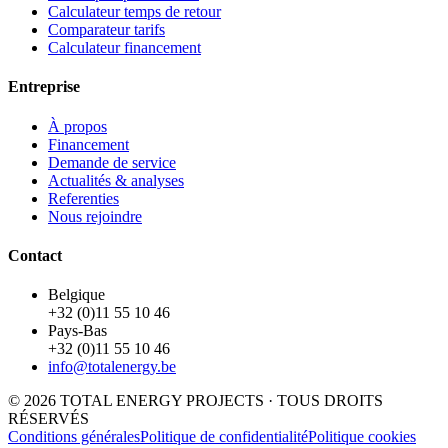
Calculateur temps de retour
Comparateur tarifs
Calculateur financement
Entreprise
À propos
Financement
Demande de service
Actualités & analyses
Referenties
Nous rejoindre
Contact
Belgique
+32 (0)11 55 10 46
Pays-Bas
+32 (0)11 55 10 46
info@totalenergy.be
© 2026 TOTAL ENERGY PROJECTS · TOUS DROITS
RÉSERVÉS
Conditions générales
Politique de confidentialité
Politique cookies