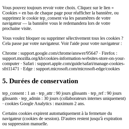
Vous pouvez toujours revoir votre choix. Cliquez sur le lien «
Cookies » en bas de chaque page pour réafficher la bannière, ou
supprimez le cookie tep_consent via les paramètres de votre
navigateur — la bannière vous le redemandera lors de votre
prochaine visite.
Vous voulez bloquer ou supprimer sélectivement tous les cookies ?
Cela passe par votre navigateur. Voir l'aide pour votre navigateur :
Chrome : support.google.com/chrome/answer/95647 · Firefox :
support.mozilla.org/kb/cookies-information-websites-store-on-your-
computer · Safari : support.apple.com/guide/safari/manage-cookies-
sfri11471 · Edge : support.microsoft.com/microsoft-edge/cookies
5. Durées de conservation
tep_consent : 1 an · tep_attr : 90 jours glissants · tep_ref : 90 jours
glissants · tep_admin : 30 jours (collaborateurs internes uniquement)
· cookies Google Analytics : maximum 2 ans.
Certains cookies expirent automatiquement à la fermeture du
navigateur (cookies de session). D'autres restent jusqu'à expiration
ou suppression manuelle.