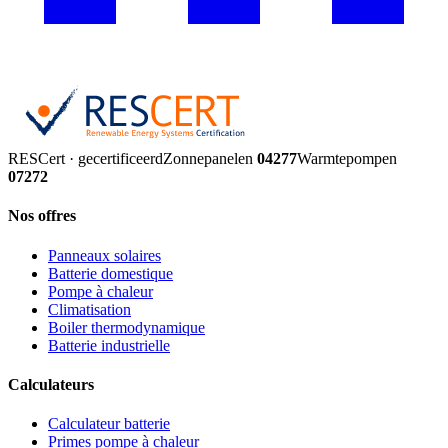
RESCert · gecertificeerd
Zonnepanelen
04277
Warmtepompen
07272
Nos offres
Panneaux solaires
Batterie domestique
Pompe à chaleur
Climatisation
Boiler thermodynamique
Batterie industrielle
Calculateurs
Calculateur batterie
Primes pompe à chaleur