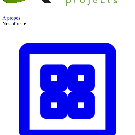
À propos
Nos offres
▾