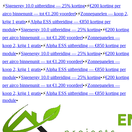
⚡
Sigenergy 10.0 uitbreiding — 25% korting
•
⚡
€200 korting per
airco binnenunit — tot €1.200 voordeel
•
⚡
Zonnepanelen — koop 2,
krijg 1 gratis
•
⚡
Alpha ESS uitbreiding — €850 korting per
module
•
⚡
Sigenergy 10.0 uitbreiding — 25% korting
•
⚡
€200 korting
per airco binnenunit — tot €1.200 voordeel
•
⚡
Zonnepanelen —
koop 2, krijg 1 gratis
•
⚡
Alpha ESS uitbreiding — €850 korting per
module
•
⚡
Sigenergy 10.0 uitbreiding — 25% korting
•
⚡
€200 korting
per airco binnenunit — tot €1.200 voordeel
•
⚡
Zonnepanelen —
koop 2, krijg 1 gratis
•
⚡
Alpha ESS uitbreiding — €850 korting per
module
•
⚡
Sigenergy 10.0 uitbreiding — 25% korting
•
⚡
€200 korting
per airco binnenunit — tot €1.200 voordeel
•
⚡
Zonnepanelen —
koop 2, krijg 1 gratis
•
⚡
Alpha ESS uitbreiding — €850 korting per
module
•