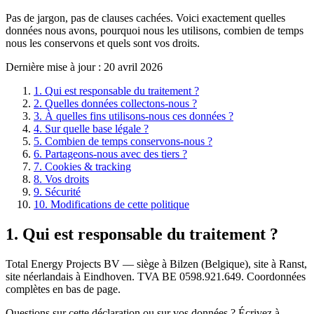
Pas de jargon, pas de clauses cachées. Voici exactement quelles
données nous avons, pourquoi nous les utilisons, combien de temps
nous les conservons et quels sont vos droits.
Dernière mise à jour :
20 avril 2026
1. Qui est responsable du traitement ?
2. Quelles données collectons-nous ?
3. À quelles fins utilisons-nous ces données ?
4. Sur quelle base légale ?
5. Combien de temps conservons-nous ?
6. Partageons-nous avec des tiers ?
7. Cookies & tracking
8. Vos droits
9. Sécurité
10. Modifications de cette politique
1. Qui est responsable du traitement ?
Total Energy Projects BV — siège à Bilzen (Belgique), site à Ranst,
site néerlandais à Eindhoven. TVA BE 0598.921.649. Coordonnées
complètes en bas de page.
Questions sur cette déclaration ou sur vos données ? Écrivez à