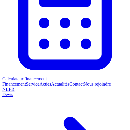
Calculateur financement
Financement
Service
Acties
Actualités
Contact
Nous rejoindre
NL
FR
Devis