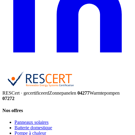
RESCert · gecertificeerd
Zonnepanelen
04277
Warmtepompen
07272
Nos offres
Panneaux solaires
Batterie domestique
Pompe à chaleur