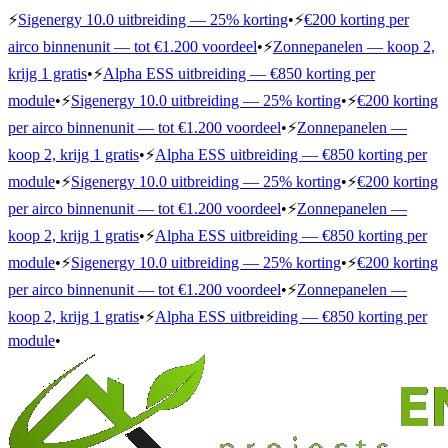
⚡
Sigenergy 10.0 uitbreiding — 25% korting
•
⚡
€200 korting per
airco binnenunit — tot €1.200 voordeel
•
⚡
Zonnepanelen — koop 2,
krijg 1 gratis
•
⚡
Alpha ESS uitbreiding — €850 korting per
module
•
⚡
Sigenergy 10.0 uitbreiding — 25% korting
•
⚡
€200 korting
per airco binnenunit — tot €1.200 voordeel
•
⚡
Zonnepanelen —
koop 2, krijg 1 gratis
•
⚡
Alpha ESS uitbreiding — €850 korting per
module
•
⚡
Sigenergy 10.0 uitbreiding — 25% korting
•
⚡
€200 korting
per airco binnenunit — tot €1.200 voordeel
•
⚡
Zonnepanelen —
koop 2, krijg 1 gratis
•
⚡
Alpha ESS uitbreiding — €850 korting per
module
•
⚡
Sigenergy 10.0 uitbreiding — 25% korting
•
⚡
€200 korting
per airco binnenunit — tot €1.200 voordeel
•
⚡
Zonnepanelen —
koop 2, krijg 1 gratis
•
⚡
Alpha ESS uitbreiding — €850 korting per
module
•