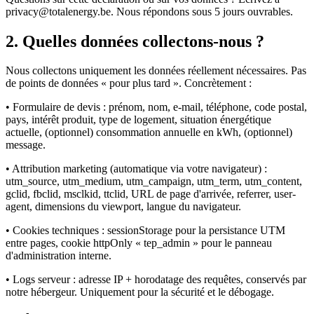
privacy@totalenergy.be. Nous répondons sous 5 jours ouvrables.
2. Quelles données collectons-nous ?
Nous collectons uniquement les données réellement nécessaires. Pas
de points de données « pour plus tard ». Concrètement :
• Formulaire de devis : prénom, nom, e-mail, téléphone, code postal,
pays, intérêt produit, type de logement, situation énergétique
actuelle, (optionnel) consommation annuelle en kWh, (optionnel)
message.
• Attribution marketing (automatique via votre navigateur) :
utm_source, utm_medium, utm_campaign, utm_term, utm_content,
gclid, fbclid, msclkid, ttclid, URL de page d'arrivée, referrer, user-
agent, dimensions du viewport, langue du navigateur.
• Cookies techniques : sessionStorage pour la persistance UTM
entre pages, cookie httpOnly « tep_admin » pour le panneau
d'administration interne.
• Logs serveur : adresse IP + horodatage des requêtes, conservés par
notre hébergeur. Uniquement pour la sécurité et le débogage.