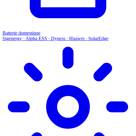
Batterie domestique
Sigenergy · Alpha ESS · Dyness · Huawei · SolarEdge