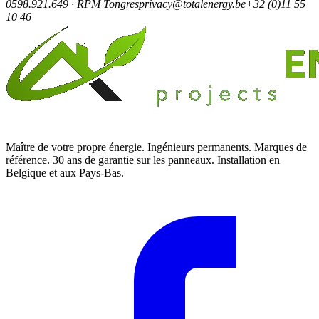
0598.921.649 · RPM Tongres
privacy@totalenergy.be
+32 (0)11 55
10 46
Maître de votre propre énergie. Ingénieurs permanents. Marques de
référence. 30 ans de garantie sur les panneaux. Installation en
Belgique et aux Pays-Bas.