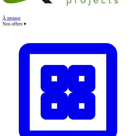
À propos
Nos offres
▾