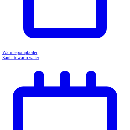
Warmtepompboiler
Sanitair warm water