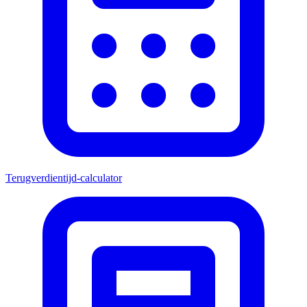
Terugverdientijd-calculator