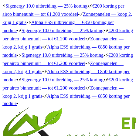
⚡
Sigenergy 10.0 uitbreiding — 25% korting
•
⚡
€200 korting per
airco binnenunit — tot €1.200 voordeel
•
⚡
Zonnepanelen — koop 2,
krijg 1 gratis
•
⚡
Alpha ESS uitbreiding — €850 korting per
module
•
⚡
Sigenergy 10.0 uitbreiding — 25% korting
•
⚡
€200 korting
per airco binnenunit — tot €1.200 voordeel
•
⚡
Zonnepanelen —
koop 2, krijg 1 gratis
•
⚡
Alpha ESS uitbreiding — €850 korting per
module
•
⚡
Sigenergy 10.0 uitbreiding — 25% korting
•
⚡
€200 korting
per airco binnenunit — tot €1.200 voordeel
•
⚡
Zonnepanelen —
koop 2, krijg 1 gratis
•
⚡
Alpha ESS uitbreiding — €850 korting per
module
•
⚡
Sigenergy 10.0 uitbreiding — 25% korting
•
⚡
€200 korting
per airco binnenunit — tot €1.200 voordeel
•
⚡
Zonnepanelen —
koop 2, krijg 1 gratis
•
⚡
Alpha ESS uitbreiding — €850 korting per
module
•