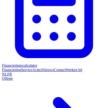
Financieringscalculator
Financiering
Service
Acties
Nieuws
Contact
Werken bij
NL
FR
Offerte