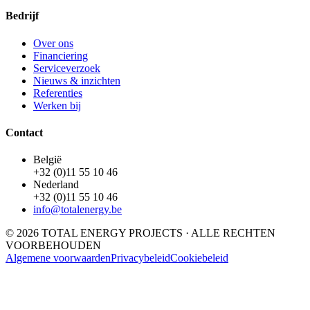
Bedrijf
Over ons
Financiering
Serviceverzoek
Nieuws & inzichten
Referenties
Werken bij
Contact
België
+32 (0)11 55 10 46
Nederland
+32 (0)11 55 10 46
info@totalenergy.be
© 2026 TOTAL ENERGY PROJECTS · ALLE RECHTEN
VOORBEHOUDEN
Algemene voorwaarden
Privacybeleid
Cookiebeleid