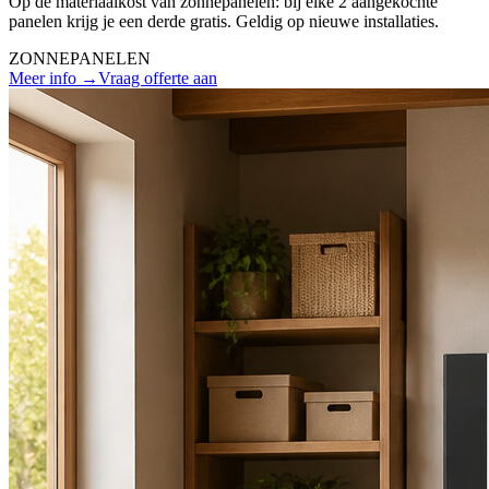
Op de materiaalkost van zonnepanelen: bij elke 2 aangekochte
panelen krijg je een derde gratis. Geldig op nieuwe installaties.
ZONNEPANELEN
Meer info →
Vraag offerte aan