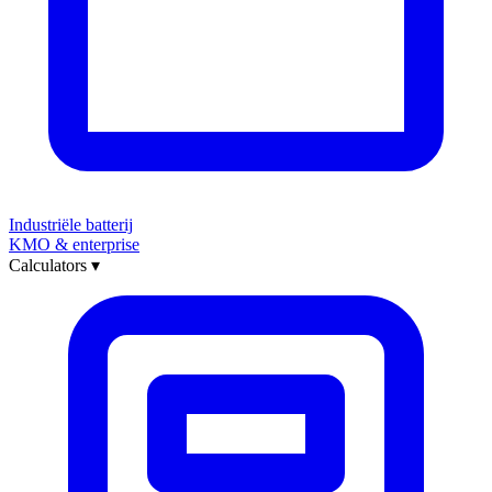
Industriële batterij
KMO & enterprise
Calculators
▾