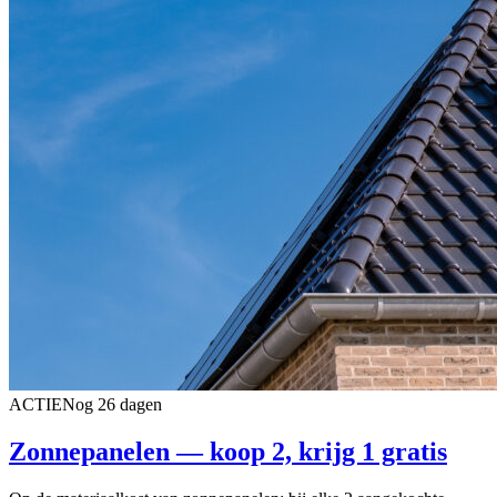
ACTIE
Nog 26 dagen
Zonnepanelen — koop 2, krijg 1 gratis