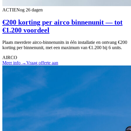
ACTIE
Nog 26 dagen
€200 korting per airco binnenunit — tot
€1.200 voordeel
Plaats meerdere airco-binnenunits in één installatie en ontvang €200
korting per binnenunit, met een maximum van €1.200 bij 6 units.
AIRCO
Meer info →
Vraag offerte aan