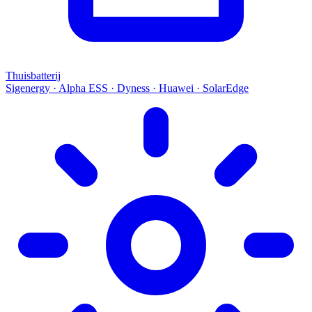
Thuisbatterij
Sigenergy · Alpha ESS · Dyness · Huawei · SolarEdge