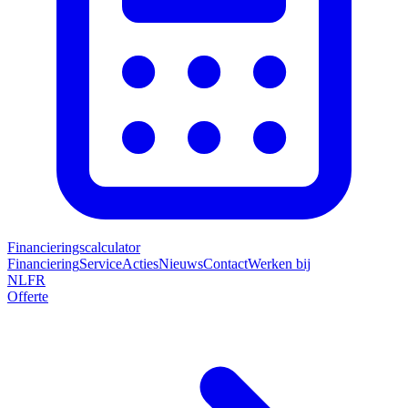
Financieringscalculator
Financiering
Service
Acties
Nieuws
Contact
Werken bij
NL
FR
Offerte