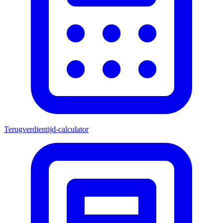
Terugverdientijd-calculator