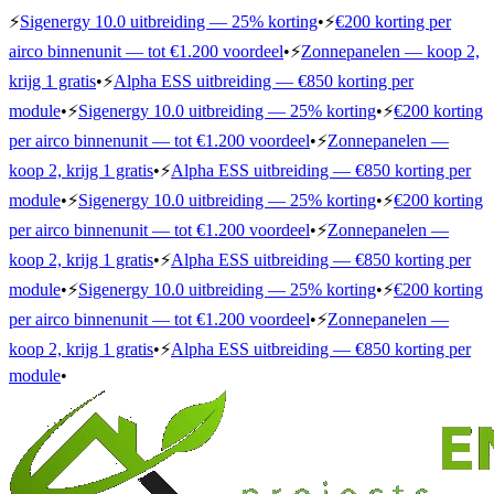
⚡
Sigenergy 10.0 uitbreiding — 25% korting
•
⚡
€200 korting per
airco binnenunit — tot €1.200 voordeel
•
⚡
Zonnepanelen — koop 2,
krijg 1 gratis
•
⚡
Alpha ESS uitbreiding — €850 korting per
module
•
⚡
Sigenergy 10.0 uitbreiding — 25% korting
•
⚡
€200 korting
per airco binnenunit — tot €1.200 voordeel
•
⚡
Zonnepanelen —
koop 2, krijg 1 gratis
•
⚡
Alpha ESS uitbreiding — €850 korting per
module
•
⚡
Sigenergy 10.0 uitbreiding — 25% korting
•
⚡
€200 korting
per airco binnenunit — tot €1.200 voordeel
•
⚡
Zonnepanelen —
koop 2, krijg 1 gratis
•
⚡
Alpha ESS uitbreiding — €850 korting per
module
•
⚡
Sigenergy 10.0 uitbreiding — 25% korting
•
⚡
€200 korting
per airco binnenunit — tot €1.200 voordeel
•
⚡
Zonnepanelen —
koop 2, krijg 1 gratis
•
⚡
Alpha ESS uitbreiding — €850 korting per
module
•