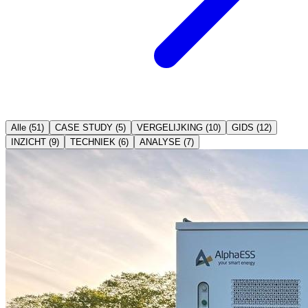
Alle
(
51
)
CASE STUDY
(
5
)
VERGELIJKING
(
10
)
GIDS
(
12
)
INZICHT
(
9
)
TECHNIEK
(
6
)
ANALYSE
(
7
)