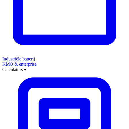
Industriële batterij
KMO & enterprise
Calculators
▾