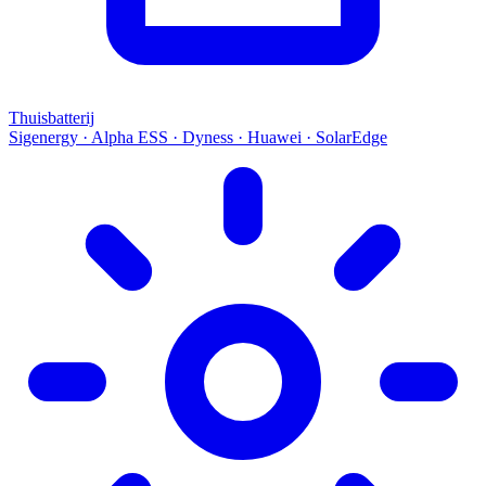
Thuisbatterij
Sigenergy · Alpha ESS · Dyness · Huawei · SolarEdge