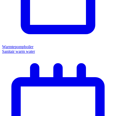
Warmtepompboiler
Sanitair warm water