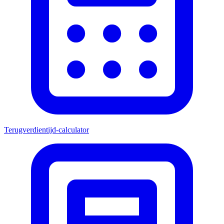
Terugverdientijd-calculator