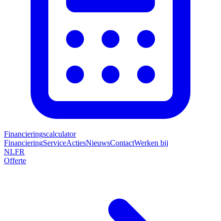
Financieringscalculator
Financiering
Service
Acties
Nieuws
Contact
Werken bij
NL
FR
Offerte