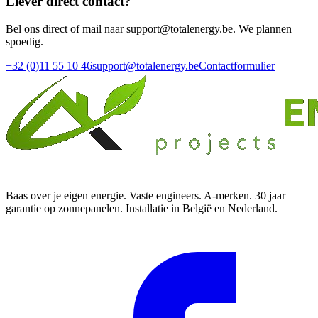
Liever direct contact?
Bel ons direct of mail naar support@totalenergy.be. We plannen
spoedig.
+32 (0)11 55 10 46
support@totalenergy.be
Contactformulier
Baas over je eigen energie. Vaste engineers. A-merken. 30 jaar
garantie op zonnepanelen. Installatie in België en Nederland.