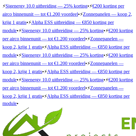
⚡
Sigenergy 10.0 uitbreiding — 25% korting
•
⚡
€200 korting per
airco binnenunit — tot €1.200 voordeel
•
⚡
Zonnepanelen — koop 2,
krijg 1 gratis
•
⚡
Alpha ESS uitbreiding — €850 korting per
module
•
⚡
Sigenergy 10.0 uitbreiding — 25% korting
•
⚡
€200 korting
per airco binnenunit — tot €1.200 voordeel
•
⚡
Zonnepanelen —
koop 2, krijg 1 gratis
•
⚡
Alpha ESS uitbreiding — €850 korting per
module
•
⚡
Sigenergy 10.0 uitbreiding — 25% korting
•
⚡
€200 korting
per airco binnenunit — tot €1.200 voordeel
•
⚡
Zonnepanelen —
koop 2, krijg 1 gratis
•
⚡
Alpha ESS uitbreiding — €850 korting per
module
•
⚡
Sigenergy 10.0 uitbreiding — 25% korting
•
⚡
€200 korting
per airco binnenunit — tot €1.200 voordeel
•
⚡
Zonnepanelen —
koop 2, krijg 1 gratis
•
⚡
Alpha ESS uitbreiding — €850 korting per
module
•