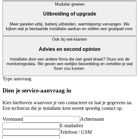
Modulair groeien
Uitbreiding of upgrade
Meer panelen erbij, batterij uitbreiden, warmtepomp vervangen. We
kijken wat je bestaande installatie aankan en stellen een groeipad voor.
Ook bij niet-klanten
Advies en second opinion
Installatie door een andere firma die niet goed draait? Stuur ons de
monitoringsdata. We geven een eerlijke beoordeling en vertellen je wat
fixen zou kosten.
Type aanvraag
Dien je service-aanvraag in
Kies hierboven waarvoor je ons contacteert en laat je gegevens na.
Een technicus die je installatie kent neemt spoedig contact op.
Voornaam
Achternaam
E-mailadres
Telefoon / GSM