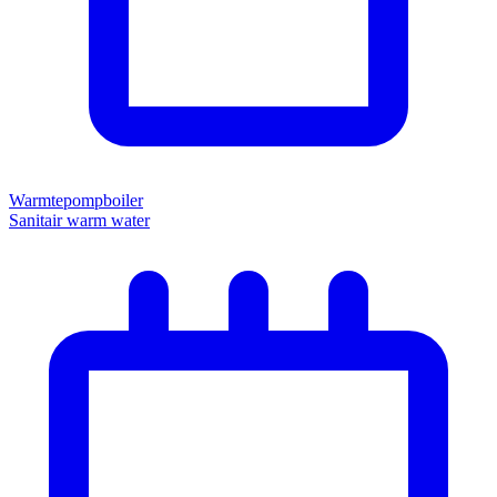
Warmtepompboiler
Sanitair warm water