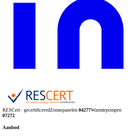
RESCert · gecertificeerd
Zonnepanelen
04277
Warmtepompen
07272
Aanbod