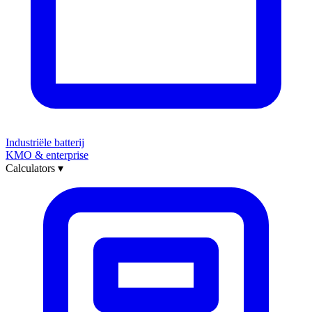
Industriële batterij
KMO & enterprise
Calculators
▾