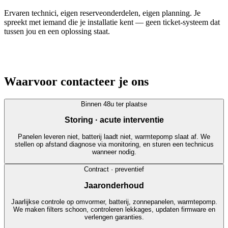
Ervaren technici, eigen reserveonderdelen, eigen planning. Je
spreekt met iemand die je installatie kent — geen ticket-systeem dat
tussen jou en een oplossing staat.
Waarvoor contacteer je ons
Binnen 48u ter plaatse
Storing · acute interventie
Panelen leveren niet, batterij laadt niet, warmtepomp slaat af. We
stellen op afstand diagnose via monitoring, en sturen een technicus
wanneer nodig.
Contract · preventief
Jaaronderhoud
Jaarlijkse controle op omvormer, batterij, zonnepanelen, warmtepomp.
We maken filters schoon, controleren lekkages, updaten firmware en
verlengen garanties.