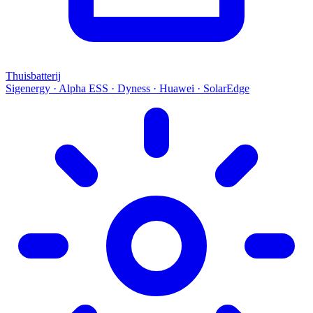
Thuisbatterij
Sigenergy · Alpha ESS · Dyness · Huawei · SolarEdge