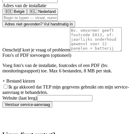
Adres van de installatie
🇧🇪 België
🇳🇱 Nederland
Adres niet gevonden? Vul handmatig in
Omschrijf kort je vraag of probleem
Foto's of PDF toevoegen (optioneel)
Voeg foto's van de installatie, foutcodes of een PDF (bv.
monitoringsrapport) toe. Max 6 bestanden, 8 MB per stuk.
+ Bestand kiezen
Ik ga akkoord dat TEP mijn gegevens gebruikt om mijn service-
aanvraag te behandelen.
Website (laat leeg)
Verstuur service-aanvraag