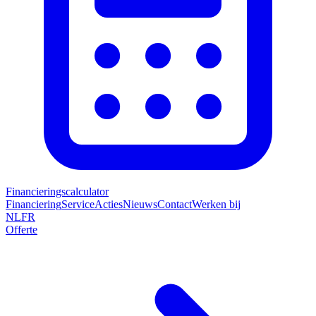
Financieringscalculator
Financiering
Service
Acties
Nieuws
Contact
Werken bij
NL
FR
Offerte