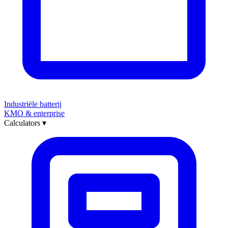
Industriële batterij
KMO & enterprise
Calculators
▾