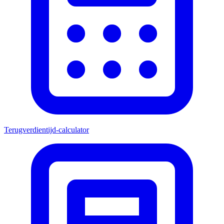
Terugverdientijd-calculator