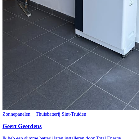
Zonnepanelen + Thuisbatterij
·
Sint-Truiden
Geert Geerdens
Ik heb een slimme batterij laten installeren door Total Energy