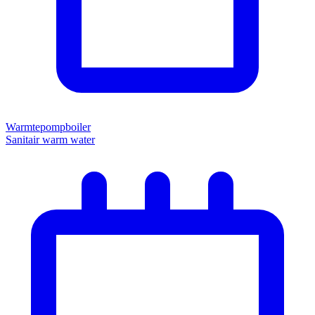
Warmtepompboiler
Sanitair warm water