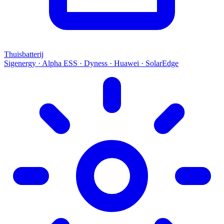
Thuisbatterij
Sigenergy · Alpha ESS · Dyness · Huawei · SolarEdge