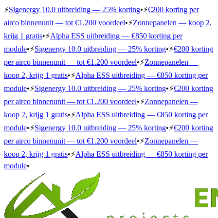
⚡
Sigenergy 10.0 uitbreiding — 25% korting
•
⚡
€200 korting per
airco binnenunit — tot €1.200 voordeel
•
⚡
Zonnepanelen — koop 2,
krijg 1 gratis
•
⚡
Alpha ESS uitbreiding — €850 korting per
module
•
⚡
Sigenergy 10.0 uitbreiding — 25% korting
•
⚡
€200 korting
per airco binnenunit — tot €1.200 voordeel
•
⚡
Zonnepanelen —
koop 2, krijg 1 gratis
•
⚡
Alpha ESS uitbreiding — €850 korting per
module
•
⚡
Sigenergy 10.0 uitbreiding — 25% korting
•
⚡
€200 korting
per airco binnenunit — tot €1.200 voordeel
•
⚡
Zonnepanelen —
koop 2, krijg 1 gratis
•
⚡
Alpha ESS uitbreiding — €850 korting per
module
•
⚡
Sigenergy 10.0 uitbreiding — 25% korting
•
⚡
€200 korting
per airco binnenunit — tot €1.200 voordeel
•
⚡
Zonnepanelen —
koop 2, krijg 1 gratis
•
⚡
Alpha ESS uitbreiding — €850 korting per
module
•