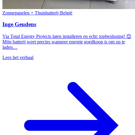
Zonnepanelen + Thuisbatterij
·
België
Inge Geudens
Via Total Energy Projects laten installeren en echt: topbeslissing! 😊
Mijn batterij weet precies wanneer energie goedkoop is om op te
laden…
Lees het verhaal