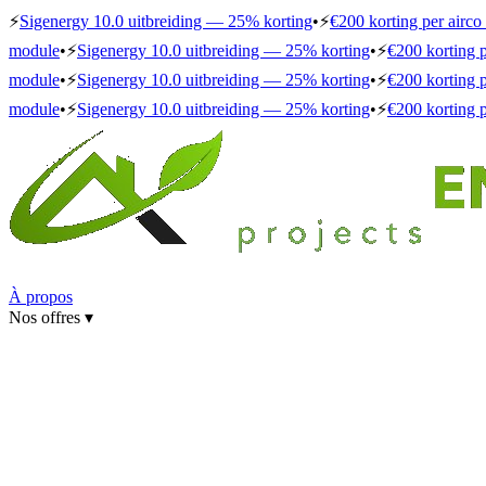
⚡
Sigenergy 10.0 uitbreiding — 25% korting
•
⚡
€200 korting per airco
module
•
⚡
Sigenergy 10.0 uitbreiding — 25% korting
•
⚡
€200 korting 
module
•
⚡
Sigenergy 10.0 uitbreiding — 25% korting
•
⚡
€200 korting 
module
•
⚡
Sigenergy 10.0 uitbreiding — 25% korting
•
⚡
€200 korting 
À propos
Nos offres
▾