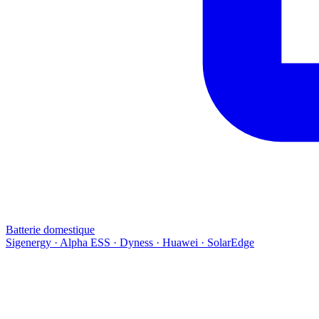
Batterie domestique
Sigenergy · Alpha ESS · Dyness · Huawei · SolarEdge