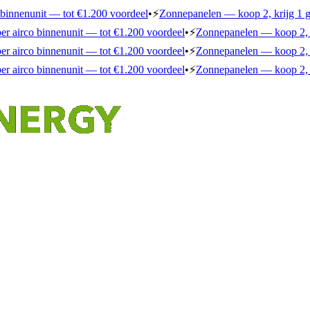
 binnenunit — tot €1.200 voordeel
•
⚡
Zonnepanelen — koop 2, krijg 1 g
per airco binnenunit — tot €1.200 voordeel
•
⚡
Zonnepanelen — koop 2, k
per airco binnenunit — tot €1.200 voordeel
•
⚡
Zonnepanelen — koop 2, k
per airco binnenunit — tot €1.200 voordeel
•
⚡
Zonnepanelen — koop 2, k