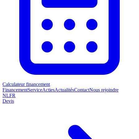
Calculateur financement
Financement
Service
Acties
Actualités
Contact
Nous rejoindre
NL
FR
Devis