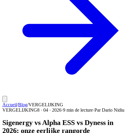
Accueil
/
Blog
/
VERGELIJKING
VERGELIJKING
8 · 04 · 2026
·
9 min de lecture
·
Par
Dario Nidiu
Sigenergy vs Alpha ESS vs Dyness in
2026: onze eerlijke rangorde