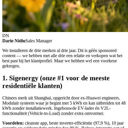
DN
Dario Nidiu
Sales Manager
We installeren de drie merken al drie jaar. Dit is géén sponsored
content — we hebben met alle drie een relatie en verkopen wat het
best past bij het klantprofiel. Maar we hebben wel een voorkeur
gekregen.
1. Sigenergy (onze #1 voor de meeste
residentiële klanten)
Chinees merk uit Shanghai, opgericht door ex-Huawei engineers.
Modulair systeem waar je begint met 5 kWh en kan uitbreiden tot 48
kWh zonder installatiewerk. Ingebouwde EV-lader én V2L-
functionaliteit (Vehicle-to-Load) zonder extra omvormer.
Voordelen:
cleanste app, beste inverter-efficiëntie (97,9 %), 10 jaar