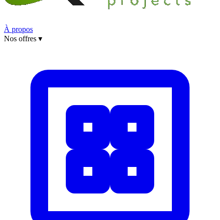
À propos
Nos offres
▾