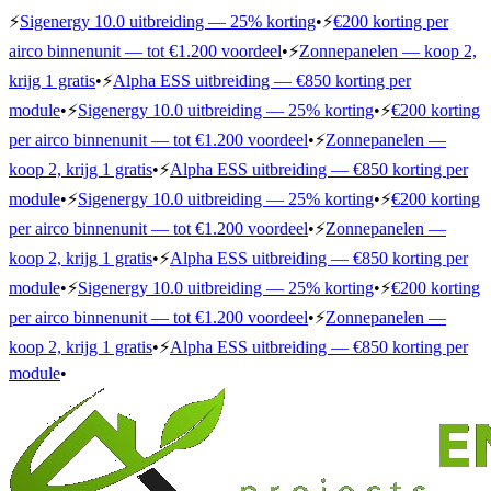
⚡
Sigenergy 10.0 uitbreiding — 25% korting
•
⚡
€200 korting per
airco binnenunit — tot €1.200 voordeel
•
⚡
Zonnepanelen — koop 2,
krijg 1 gratis
•
⚡
Alpha ESS uitbreiding — €850 korting per
module
•
⚡
Sigenergy 10.0 uitbreiding — 25% korting
•
⚡
€200 korting
per airco binnenunit — tot €1.200 voordeel
•
⚡
Zonnepanelen —
koop 2, krijg 1 gratis
•
⚡
Alpha ESS uitbreiding — €850 korting per
module
•
⚡
Sigenergy 10.0 uitbreiding — 25% korting
•
⚡
€200 korting
per airco binnenunit — tot €1.200 voordeel
•
⚡
Zonnepanelen —
koop 2, krijg 1 gratis
•
⚡
Alpha ESS uitbreiding — €850 korting per
module
•
⚡
Sigenergy 10.0 uitbreiding — 25% korting
•
⚡
€200 korting
per airco binnenunit — tot €1.200 voordeel
•
⚡
Zonnepanelen —
koop 2, krijg 1 gratis
•
⚡
Alpha ESS uitbreiding — €850 korting per
module
•