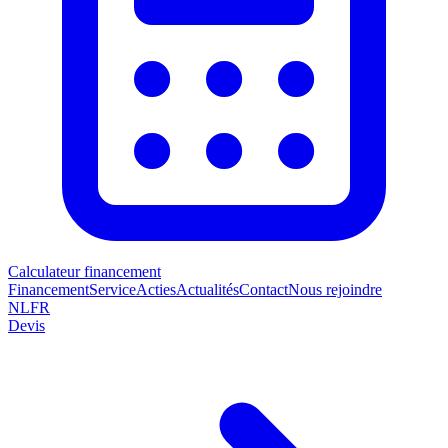
Calculateur financement
Financement
Service
Acties
Actualités
Contact
Nous rejoindre
NL
FR
Devis