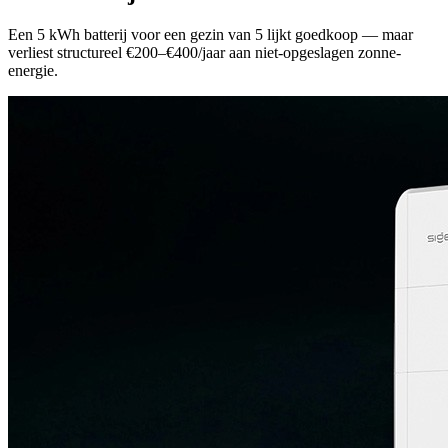
Een 5 kWh batterij voor een gezin van 5 lijkt goedkoop — maar
verliest structureel €200–€400/jaar aan niet-opgeslagen zonne-
energie.