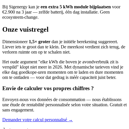
Bij Sigenergy kan je
een extra 5 kWh module bijplaatsen
voor
€2.900 na 3 jaar — zelfde batterij, één dag installatie. Geen
ecosysteem-change.
Onze vuistregel
Dimensioneer
1,5× groter
dan je initiële berekening suggereert.
Liever iets te groot dan te klein. De meerkost verdient zich terug, de
verloren ruimte om op te schalen niet.
Het oude argument "elke kWh die boven je avondverbruik zit is
verspild" klopt niet meer in 2026. Met dynamische tarieven vind je
elke dag goedkope-uren momenten om te laden en dure momenten
om te ontladen — voor dat gedrag is méér capaciteit juist beter.
Envie de calculer
vos propres chiffres
?
Envoyez-nous vos données de consommation — nous établissons
une étude de rentabilité personnalisée selon votre situation. Gratuit et
sans engagement.
Demander votre calcul personnalisé →