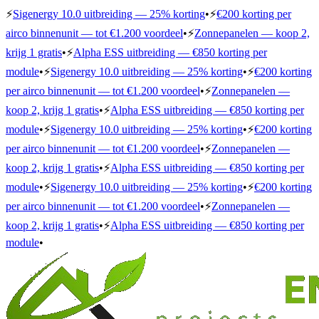
⚡
Sigenergy 10.0 uitbreiding — 25% korting
•
⚡
€200 korting per
airco binnenunit — tot €1.200 voordeel
•
⚡
Zonnepanelen — koop 2,
krijg 1 gratis
•
⚡
Alpha ESS uitbreiding — €850 korting per
module
•
⚡
Sigenergy 10.0 uitbreiding — 25% korting
•
⚡
€200 korting
per airco binnenunit — tot €1.200 voordeel
•
⚡
Zonnepanelen —
koop 2, krijg 1 gratis
•
⚡
Alpha ESS uitbreiding — €850 korting per
module
•
⚡
Sigenergy 10.0 uitbreiding — 25% korting
•
⚡
€200 korting
per airco binnenunit — tot €1.200 voordeel
•
⚡
Zonnepanelen —
koop 2, krijg 1 gratis
•
⚡
Alpha ESS uitbreiding — €850 korting per
module
•
⚡
Sigenergy 10.0 uitbreiding — 25% korting
•
⚡
€200 korting
per airco binnenunit — tot €1.200 voordeel
•
⚡
Zonnepanelen —
koop 2, krijg 1 gratis
•
⚡
Alpha ESS uitbreiding — €850 korting per
module
•