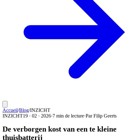
Accueil
/
Blog
/
INZICHT
INZICHT
19 · 02 · 2026
·
7 min de lecture
·
Par
Filip Geerts
De verborgen kost van een te kleine
thuisbatterij