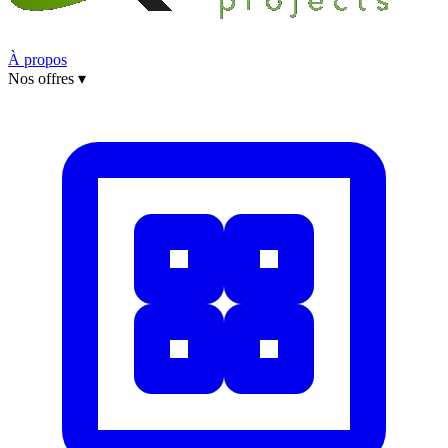
À propos
Nos offres
▾