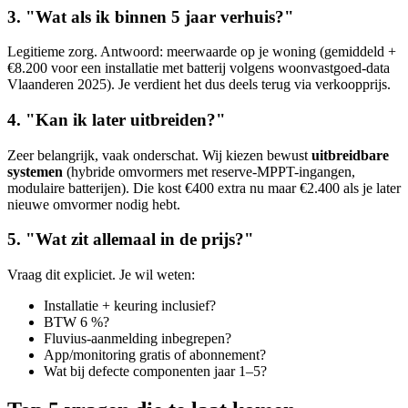
3. "Wat als ik binnen 5 jaar verhuis?"
Legitieme zorg. Antwoord: meerwaarde op je woning (gemiddeld +
€8.200 voor een installatie met batterij volgens woonvastgoed-data
Vlaanderen 2025). Je verdient het dus deels terug via verkoopprijs.
4. "Kan ik later uitbreiden?"
Zeer belangrijk, vaak onderschat. Wij kiezen bewust
uitbreidbare
systemen
(hybride omvormers met reserve-MPPT-ingangen,
modulaire batterijen). Die kost €400 extra nu maar €2.400 als je later
nieuwe omvormer nodig hebt.
5. "Wat zit allemaal in de prijs?"
Vraag dit expliciet. Je wil weten:
Installatie + keuring inclusief?
BTW 6 %?
Fluvius-aanmelding inbegrepen?
App/monitoring gratis of abonnement?
Wat bij defecte componenten jaar 1–5?