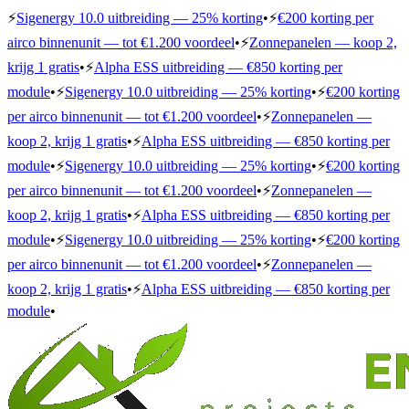
⚡
Sigenergy 10.0 uitbreiding — 25% korting
•
⚡
€200 korting per
airco binnenunit — tot €1.200 voordeel
•
⚡
Zonnepanelen — koop 2,
krijg 1 gratis
•
⚡
Alpha ESS uitbreiding — €850 korting per
module
•
⚡
Sigenergy 10.0 uitbreiding — 25% korting
•
⚡
€200 korting
per airco binnenunit — tot €1.200 voordeel
•
⚡
Zonnepanelen —
koop 2, krijg 1 gratis
•
⚡
Alpha ESS uitbreiding — €850 korting per
module
•
⚡
Sigenergy 10.0 uitbreiding — 25% korting
•
⚡
€200 korting
per airco binnenunit — tot €1.200 voordeel
•
⚡
Zonnepanelen —
koop 2, krijg 1 gratis
•
⚡
Alpha ESS uitbreiding — €850 korting per
module
•
⚡
Sigenergy 10.0 uitbreiding — 25% korting
•
⚡
€200 korting
per airco binnenunit — tot €1.200 voordeel
•
⚡
Zonnepanelen —
koop 2, krijg 1 gratis
•
⚡
Alpha ESS uitbreiding — €850 korting per
module
•