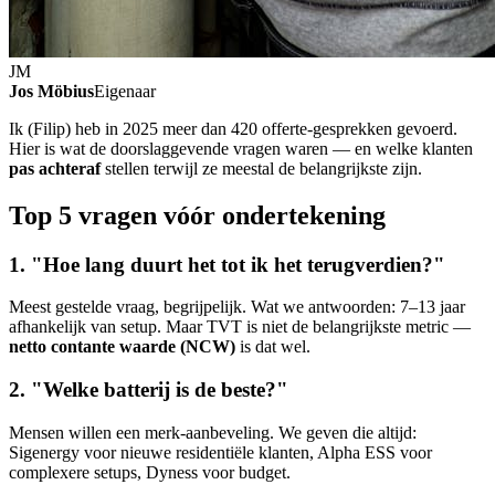
JM
Jos Möbius
Eigenaar
Ik (Filip) heb in 2025 meer dan 420 offerte-gesprekken gevoerd.
Hier is wat de doorslaggevende vragen waren — en welke klanten
pas achteraf
stellen terwijl ze meestal de belangrijkste zijn.
Top 5 vragen vóór ondertekening
1. "Hoe lang duurt het tot ik het terugverdien?"
Meest gestelde vraag, begrijpelijk. Wat we antwoorden: 7–13 jaar
afhankelijk van setup. Maar TVT is niet de belangrijkste metric —
netto contante waarde (NCW)
is dat wel.
2. "Welke batterij is de beste?"
Mensen willen een merk-aanbeveling. We geven die altijd:
Sigenergy voor nieuwe residentiële klanten, Alpha ESS voor
complexere setups, Dyness voor budget.