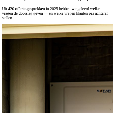
Uit 420 offerte-gesprekken in 2025 hebben we geleerd welke
vragen de doorslag geven — en welke vragen klanten pas achteraf
stellen.