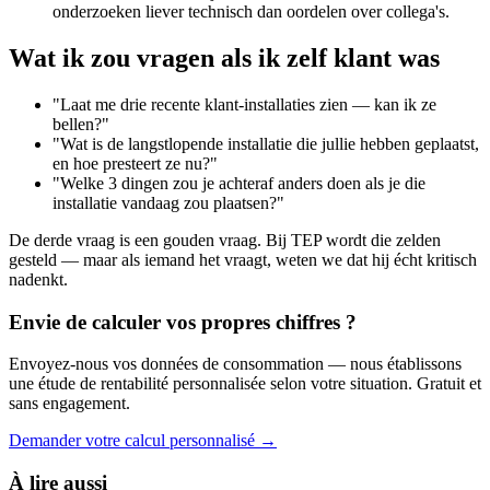
onderzoeken liever technisch dan oordelen over collega's.
Wat ik zou vragen als ik zelf klant was
"Laat me drie recente klant-installaties zien — kan ik ze
bellen?"
"Wat is de langstlopende installatie die jullie hebben geplaatst,
en hoe presteert ze nu?"
"Welke 3 dingen zou je achteraf anders doen als je die
installatie vandaag zou plaatsen?"
De derde vraag is een gouden vraag. Bij TEP wordt die zelden
gesteld — maar als iemand het vraagt, weten we dat hij écht kritisch
nadenkt.
Envie de calculer
vos propres chiffres
?
Envoyez-nous vos données de consommation — nous établissons
une étude de rentabilité personnalisée selon votre situation. Gratuit et
sans engagement.
Demander votre calcul personnalisé →
À lire aussi