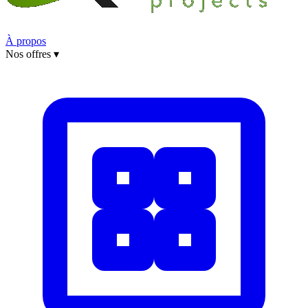
À propos
Nos offres
▾