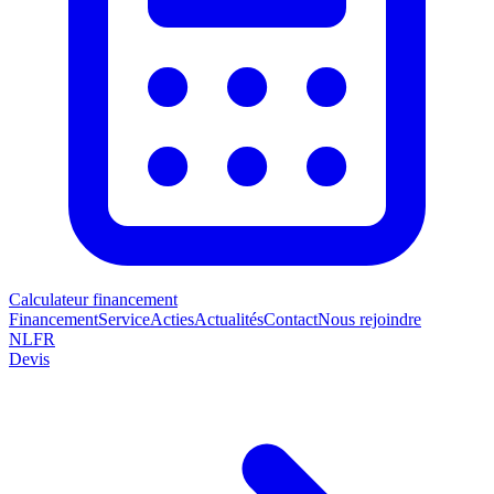
Calculateur financement
Financement
Service
Acties
Actualités
Contact
Nous rejoindre
NL
FR
Devis