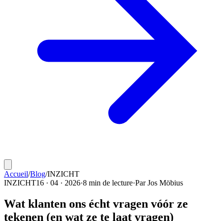
Accueil
/
Blog
/
INZICHT
INZICHT
16 · 04 · 2026
·
8 min de lecture
·
Par
Jos Möbius
Wat klanten ons écht vragen vóór ze
tekenen (en wat ze te laat vragen)