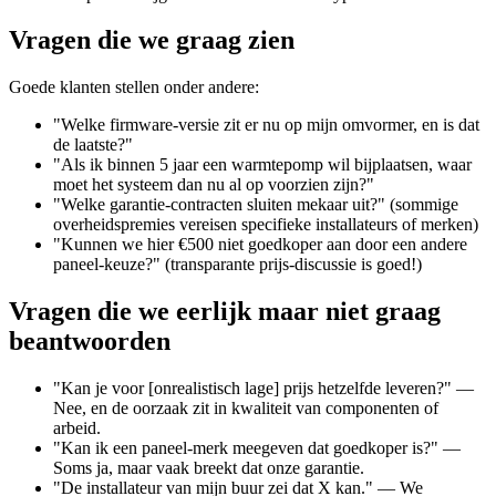
Vragen die we graag zien
Goede klanten stellen onder andere:
"Welke firmware-versie zit er nu op mijn omvormer, en is dat
de laatste?"
"Als ik binnen 5 jaar een warmtepomp wil bijplaatsen, waar
moet het systeem dan nu al op voorzien zijn?"
"Welke garantie-contracten sluiten mekaar uit?" (sommige
overheidspremies vereisen specifieke installateurs of merken)
"Kunnen we hier €500 niet goedkoper aan door een andere
paneel-keuze?" (transparante prijs-discussie is goed!)
Vragen die we eerlijk maar niet graag
beantwoorden
"Kan je voor [onrealistisch lage] prijs hetzelfde leveren?" —
Nee, en de oorzaak zit in kwaliteit van componenten of
arbeid.
"Kan ik een paneel-merk meegeven dat goedkoper is?" —
Soms ja, maar vaak breekt dat onze garantie.
"De installateur van mijn buur zei dat X kan." — We